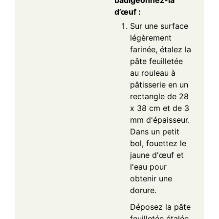
d’œuf :
Sur une surface
légèrement
farinée, étalez la
pâte feuilletée
au rouleau à
pâtisserie en un
rectangle de 28
x 38 cm et de 3
mm d'épaisseur.
Dans un petit
bol, fouettez le
jaune d'œuf et
l'eau pour
obtenir une
dorure.
Déposez la pâte
feuilletée étalée