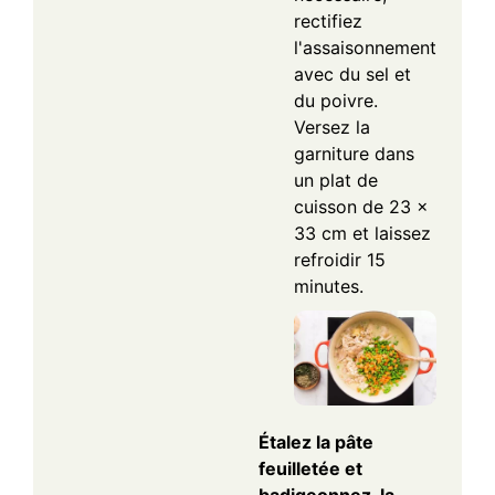
rectifiez
l'assaisonnement
avec du sel et
du poivre.
Versez la
garniture dans
un plat de
cuisson de 23 x
33 cm et laissez
refroidir 15
minutes.
Étalez la pâte
feuilletée et
badigeonnez-la