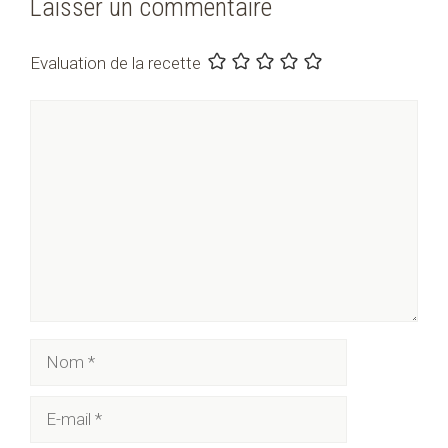
Laisser un commentaire
Evaluation de la recette
Commentaire
Nom
E-
mail