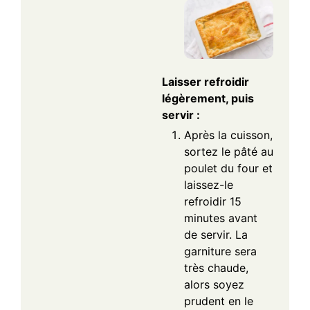
Laisser refroidir
légèrement, puis
servir :
Après la cuisson,
sortez le pâté au
poulet du four et
laissez-le
refroidir 15
minutes avant
de servir. La
garniture sera
très chaude,
alors soyez
prudent en le