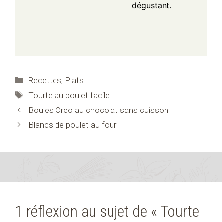
dégustant.
Catégories
Recettes
,
Plats
Étiquettes
Tourte au poulet facile
Boules Oreo au chocolat sans cuisson
Blancs de poulet au four
1 réflexion au sujet de « Tourte