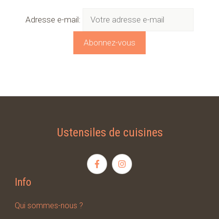
Adresse e-mail:
Ustensiles de cuisines
Info
Qui sommes-nous ?