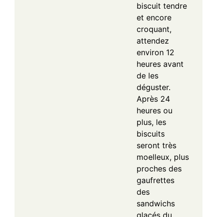
biscuit tendre
et encore
croquant,
attendez
environ 12
heures avant
de les
déguster.
Après 24
heures ou
plus, les
biscuits
seront très
moelleux, plus
proches des
gaufrettes
des
sandwichs
glacés du