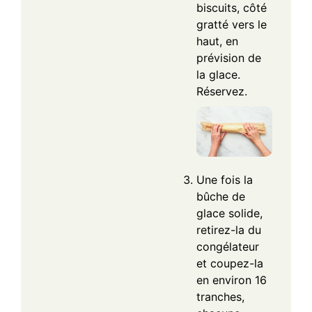
biscuits, côté
gratté vers le
haut, en
prévision de
la glace.
Réservez.
Une fois la
bûche de
glace solide,
retirez-la du
congélateur
et coupez-la
en environ 16
tranches,