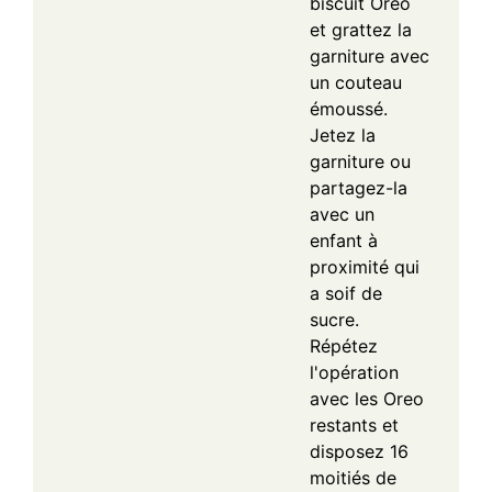
biscuit Oreo
et grattez la
garniture avec
un couteau
émoussé.
Jetez la
garniture ou
partagez-la
avec un
enfant à
proximité qui
a soif de
sucre.
Répétez
l'opération
avec les Oreo
restants et
disposez 16
moitiés de