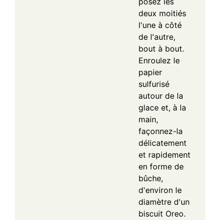
posez les
deux moitiés
l'une à côté
de l'autre,
bout à bout.
Enroulez le
papier
sulfurisé
autour de la
glace et, à la
main,
façonnez-la
délicatement
et rapidement
en forme de
bûche,
d'environ le
diamètre d'un
biscuit Oreo.