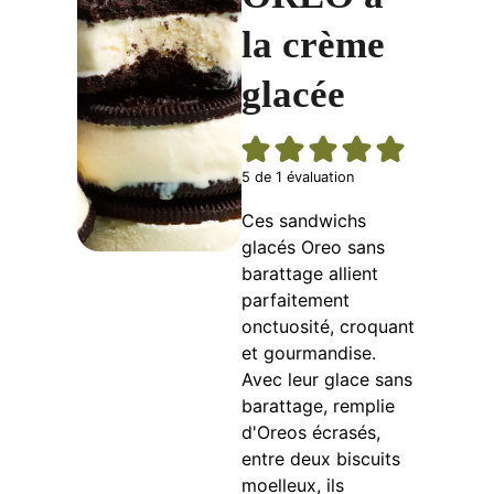
la crème
glacée
5
de 1 évaluation
Ces sandwichs
glacés Oreo sans
barattage allient
parfaitement
onctuosité, croquant
et gourmandise.
Avec leur glace sans
barattage, remplie
d'Oreos écrasés,
entre deux biscuits
moelleux, ils