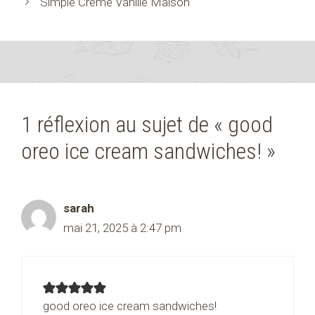
Simple Crème Vanille Maison
1 réflexion au sujet de « good
oreo ice cream sandwiches! »
sarah
mai 21, 2025 à 2:47 pm
good oreo ice cream sandwiches!