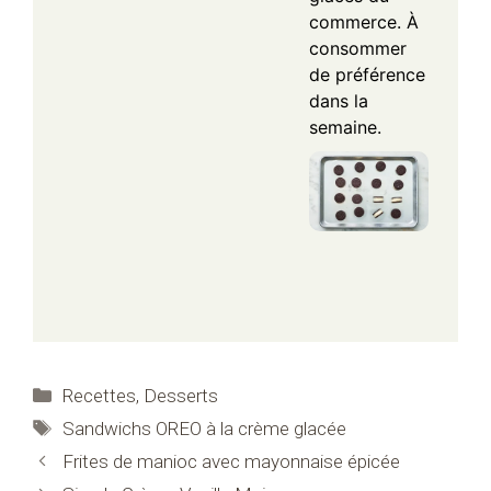
commerce. À
consommer
de préférence
dans la
semaine.
Catégories
Recettes
,
Desserts
Étiquettes
Sandwichs OREO à la crème glacée
Frites de manioc avec mayonnaise épicée