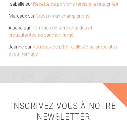
Isabelle
sur
Recette de poivrons farcis à la feta grillée
Margaux
sur
Crostini aux champignons
Albane
sur
Pommes de terre chaudes et
croustillantes au saumon fumé
Jeanne
sur
Rouleaux de pâte feuilletée au prosciutto
et au fromage
INSCRIVEZ-VOUS À NOTRE
NEWSLETTER