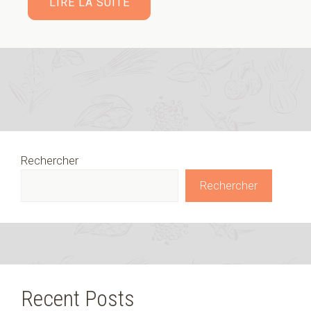
LIRE LA SUITE
Rechercher
Rechercher
Recent Posts