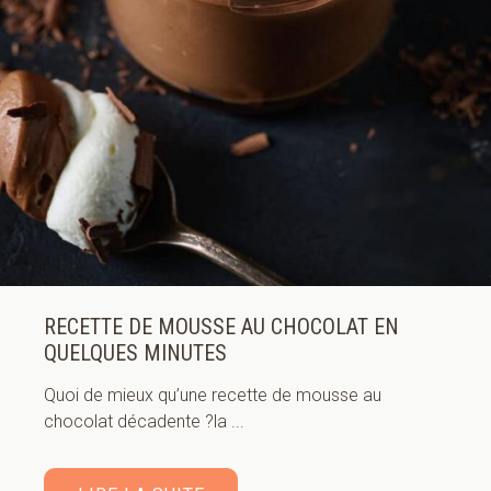
RECETTE DE MOUSSE AU CHOCOLAT EN
QUELQUES MINUTES
Quoi de mieux qu’une recette de mousse au
chocolat décadente ?la ...