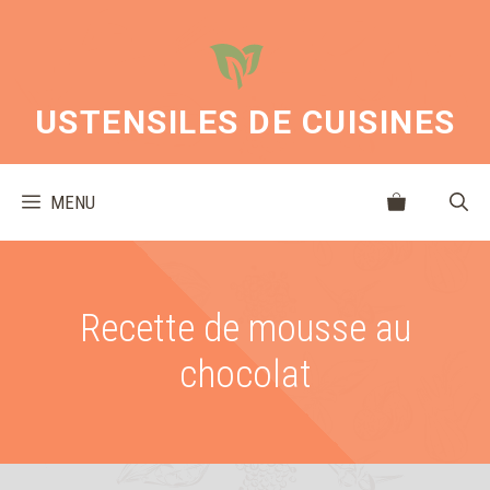
Aller
au
contenu
USTENSILES DE CUISINES
MENU
Recette de mousse au
chocolat