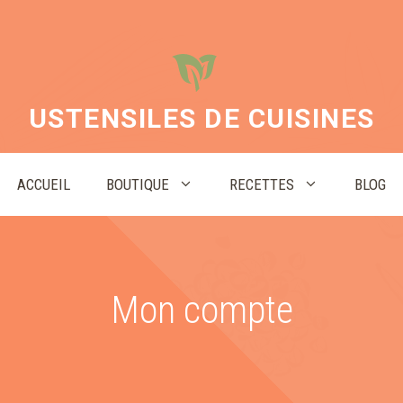
USTENSILES DE CUISINES
ACCUEIL
BOUTIQUE
RECETTES
BLOG
Mon compte