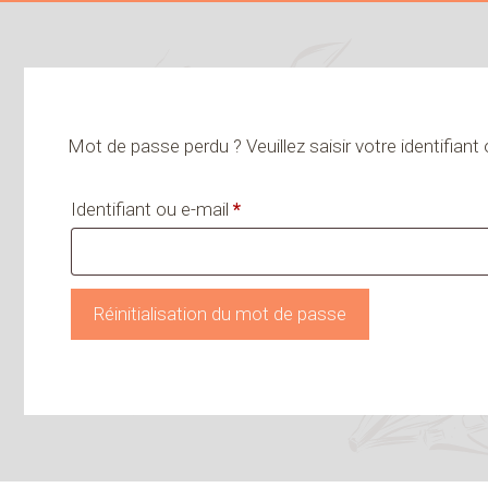
Mot de passe perdu ? Veuillez saisir votre identifian
Obligatoire
Identifiant ou e-mail
*
Réinitialisation du mot de passe